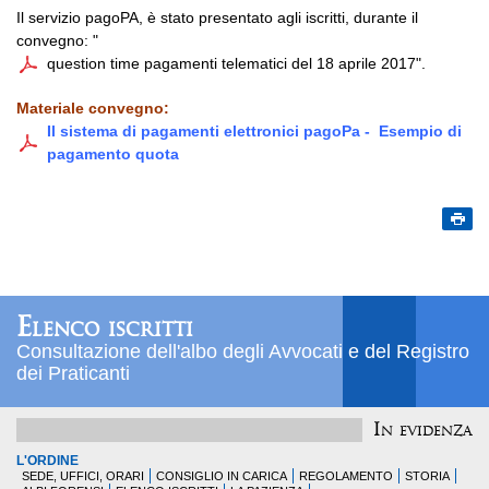
Il servizio pagoPA,
è stato presentato agli iscritti, d
urante il
convegno: "
question time pagamenti telematici del 18 aprile 2017
".
Materiale convegno:
Il sistema di pagamenti elettronici pagoPa - Esempio di
pagamento quota
Elenco iscritti
Consultazione dell'albo degli Avvocati e del Registro
dei Praticanti
In evidenza
L'ORDINE
SEDE, UFFICI, ORARI
CONSIGLIO IN CARICA
REGOLAMENTO
STORIA