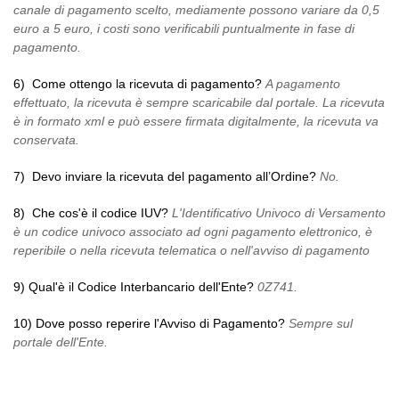
canale di pagamento scelto, mediamente possono variare da 0,5
euro a 5 euro, i costi sono verificabili puntualmente in fase di
pagamento.
6) Come ottengo la ricevuta di pagamento?
A pagamento
effettuato, la ricevuta è sempre scaricabile dal portale. La ricevuta
è in formato xml e può essere firmata digitalmente, la ricevuta va
conservata.
7) Devo inviare la ricevuta del pagamento all’Ordine?
No.
8) Che cos'è il codice IUV?
L'Identificativo Univoco di Versamento
è un codice univoco associato ad ogni pagamento elettronico, è
reperibile o nella ricevuta telematica o nell'avviso di pagamento
9)
Qual'è il Codice Interbancario dell'Ente?
0Z741.
10)
Dove posso reperire l'Avviso di Pagamento?
Sempre sul
portale dell'Ente.