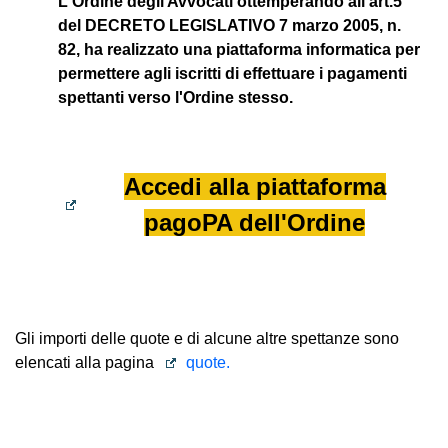
L'Ordine degli Avvocati ottemperando all'art.5
del DECRETO LEGISLATIVO 7 marzo 2005, n.
82, ha realizzato una piattaforma informatica per
permettere agli iscritti di effettuare i pagamenti
spettanti verso l'Ordine stesso.
Accedi alla piattaforma
pagoPA dell'Ordine
Gli importi delle quote e di alcune altre spettanze sono
elencati alla pagina
quote
.