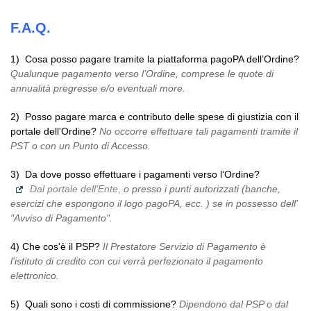
F.A.Q.
1) Cosa posso pagare tramite la piattaforma pagoPA dell’Ordine?
Qualunque pagamento verso l’Ordine, comprese le quote di
annualità pregresse e/o eventuali more.
2) Posso pagare marca e contributo delle spese di giustizia con il
portale dell'Ordine?
No occorre effettuare tali pagamenti tramite il
PST o con un Punto di Accesso.
3) Da dove posso effettuare i pagamenti verso l‘Ordine?
Dal portale dell'Ente
o presso i punti autorizzati (banche,
,
esercizi che espongono il logo pagoPA, ecc. ) se in possesso dell'
"Avviso di Pagamento".
4) Che cos'è il PSP?
Il Prestatore Servizio di Pagamento è
l'istituto di credito con cui verrà perfezionato il pagamento
elettronico.
5) Quali sono i costi di commissione?
Dipendono dal PSP o dal