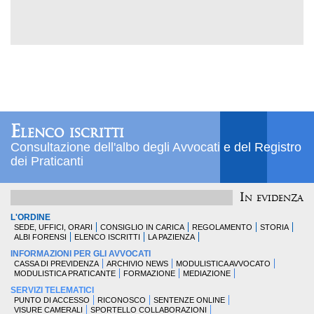
Elenco iscritti
Consultazione dell'albo degli Avvocati e del Registro
dei Praticanti
In evidenza
L'ORDINE
SEDE, UFFICI, ORARI
CONSIGLIO IN CARICA
REGOLAMENTO
STORIA
ALBI FORENSI
ELENCO ISCRITTI
LA PAZIENZA
INFORMAZIONI PER GLI AVVOCATI
CASSA DI PREVIDENZA
ARCHIVIO NEWS
MODULISTICA AVVOCATO
MODULISTICA PRATICANTE
FORMAZIONE
MEDIAZIONE
SERVIZI TELEMATICI
PUNTO DI ACCESSO
RICONOSCO
SENTENZE ONLINE
VISURE CAMERALI
SPORTELLO COLLABORAZIONI