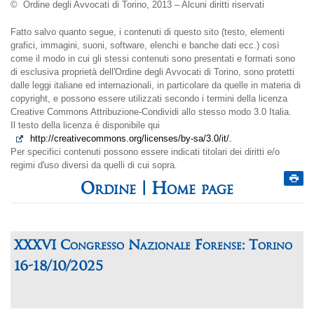
© Ordine degli Avvocati di Torino, 2013 – Alcuni diritti riservati
Fatto salvo quanto segue, i contenuti di questo sito (testo, elementi
grafici, immagini, suoni, software, elenchi e banche dati ecc.) così
come il modo in cui gli stessi contenuti sono presentati e formati sono
di esclusiva proprietà dell'Ordine degli Avvocati di Torino, sono protetti
dalle leggi italiane ed internazionali, in particolare da quelle in materia di
copyright, e possono essere utilizzati secondo i termini della licenza
Creative Commons Attribuzione-Condividi allo stesso modo 3.0 Italia.
Il testo della licenza è disponibile qui
http://creativecommons.org/licenses/by-sa/3.0/it/.
Per specifici contenuti possono essere indicati titolari dei diritti e/o
regimi d'uso diversi da quelli di cui sopra.
Home page
XXXVI Congresso Nazionale Forense: Torino
16-18/10/2025