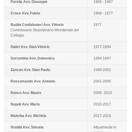
Parella Avv. Giuseppe
1966 - 1967
Croce Avv. Fulvio
1968 - 1977
Badini Confalonieri Avv. Vittorio
1977
Commissario Straordinario Ministeriale del
Collegio
Gabri Avv. Gian Vittorio
1977-1994
Sorrentino Avv. Domenico
1994-1997
Zancan Avv. Gian Paolo
1998-2001
Rossomando Avv. Antonio
2001-2005
Ronco Avv. Mauro
2006- 2010
Napoli Avv. Mario
2010-2017
Malerba Avv. Michela
2017-2019
Grabbi Avv. Simona
Attualmente in