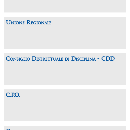
Unione Regionale
Consiglio Distrettuale di Disciplina - CDD
C.P.O.