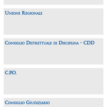
Unione Regionale
Consiglio Distrettuale di Disciplina - CDD
C.P.O.
Consiglio Giudiziario