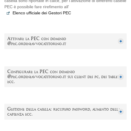
casella sono riportate in calce, per l'attivazione di differenti caselle
PEC è possibile fare rirefimento all'
Elenco ufficiale dei Gestori PEC
Attivare la PEC con dominio
@pec.ordineavvocatitorino.it
Configurare la PEC con dominio
@pec.ordineavvocatitorino.it sui client dei pc, dei tablet,
ecc.
Gestione della casella: recupero password, aumento della
capienza ecc.