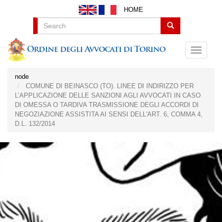
Salta
HOME
al
contenuto
Search
principale
node
COMUNE DI BEINASCO (TO). LINEE DI INDIRIZZO PER
L’APPLICAZIONE DELLE SANZIONI AGLI AVVOCATI IN CASO
DI OMESSA O TARDIVA TRASMISSIONE DEGLI ACCORDI DI
NEGOZIAZIONE ASSISTITA AI SENSI DELL'ART. 6, COMMA 4,
D.L. 132/2014