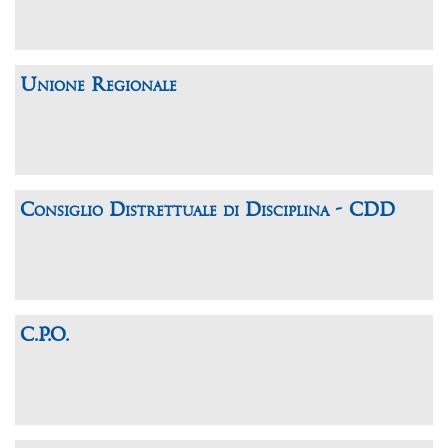
Unione Regionale
Consiglio Distrettuale di Disciplina - CDD
C.P.O.