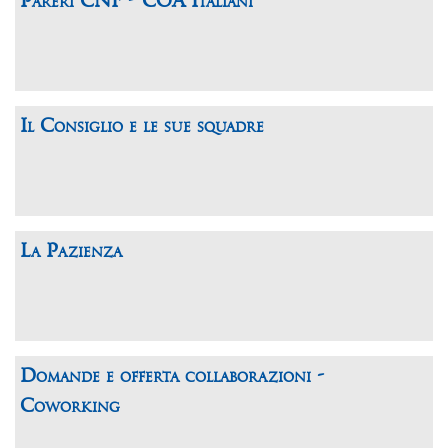
Pareri CNF - COA Italiani
Il Consiglio e le sue squadre
La Pazienza
Domande e offerta collaborazioni -
Coworking