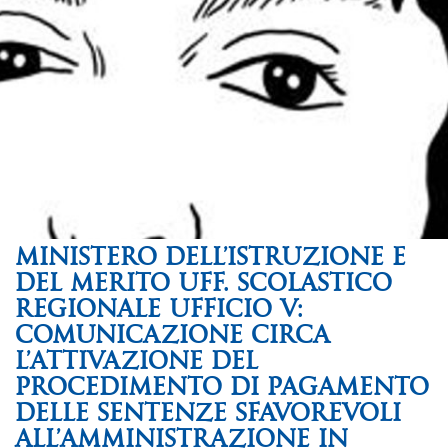
MINISTERO DELL’ISTRUZIONE E
DEL MERITO UFF. SCOLASTICO
REGIONALE UFFICIO V:
COMUNICAZIONE CIRCA
L’ATTIVAZIONE DEL
PROCEDIMENTO DI PAGAMENTO
DELLE SENTENZE SFAVOREVOLI
ALL’AMMINISTRAZIONE IN