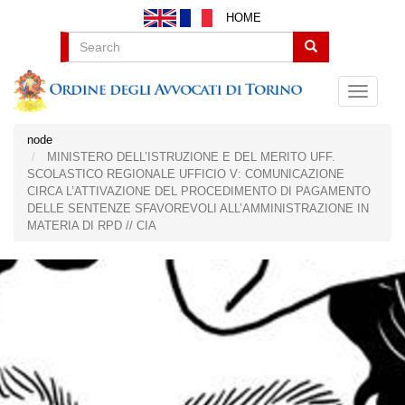
Salta
HOME
al
contenuto
Search
principale
node
MINISTERO DELL’ISTRUZIONE E DEL MERITO UFF.
SCOLASTICO REGIONALE UFFICIO V: COMUNICAZIONE
CIRCA L’ATTIVAZIONE DEL PROCEDIMENTO DI PAGAMENTO
DELLE SENTENZE SFAVOREVOLI ALL’AMMINISTRAZIONE IN
MATERIA DI RPD // CIA