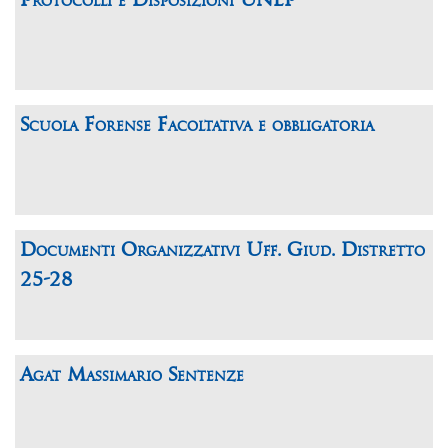
Protocolli e Disposizioni UNEP
Scuola Forense Facoltativa e obbligatoria
Documenti Organizzativi Uff. Giud. Distretto
25-28
Agat Massimario Sentenze