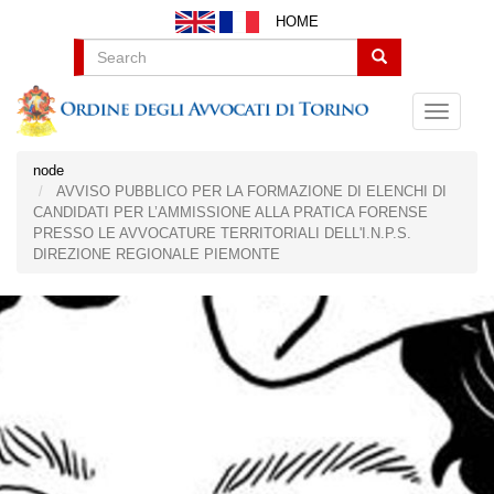
Salta
HOME
al
contenuto
Search
principale
node
AVVISO PUBBLICO PER LA FORMAZIONE DI ELENCHI DI
CANDIDATI PER L’AMMISSIONE ALLA PRATICA FORENSE
PRESSO LE AVVOCATURE TERRITORIALI DELL'I.N.P.S.
DIREZIONE REGIONALE PIEMONTE