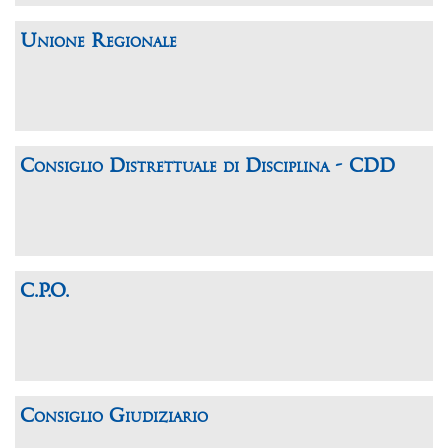
Unione Regionale
Consiglio Distrettuale di Disciplina - CDD
C.P.O.
Consiglio Giudiziario