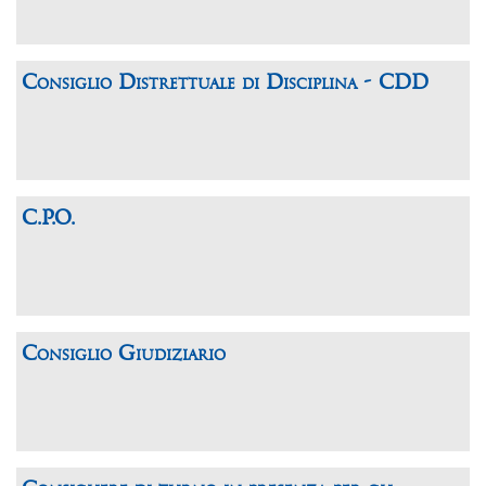
Consiglio Distrettuale di Disciplina - CDD
C.P.O.
Consiglio Giudiziario