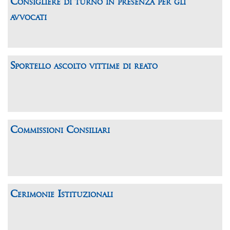
Consigliere di turno in presenza per gli
avvocati
Sportello ascolto vittime di reato
Commissioni Consiliari
Cerimonie Istituzionali