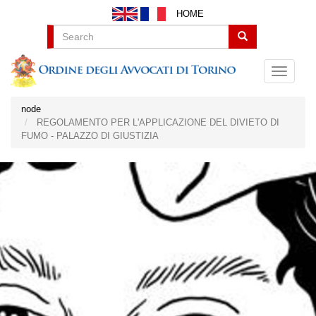
Salta
HOME
al
contenuto
Search
principale
node
REGOLAMENTO PER L'APPLICAZIONE DEL DIVIETO DI
FUMO - PALAZZO DI GIUSTIZIA