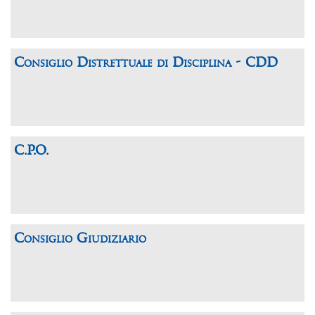
Consiglio Distrettuale di Disciplina - CDD
C.P.O.
Consiglio Giudiziario